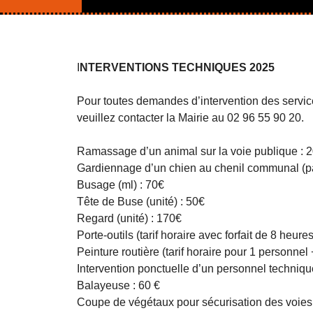
I
NTERVENTIONS TECHNIQUES 2025
Pour toutes demandes d’intervention des servic
veuillez contacter la Mairie au 02 96 55 90 20.
Ramassage d’un animal sur la voie publique : 
Gardiennage d’un chien au chenil communal (pa
Busage (ml) : 70€
Tête de Buse (unité) : 50€
Regard (unité) : 170€
Porte-outils (tarif horaire avec forfait de 8 heures
Peinture routière (tarif horaire pour 1 personnel
Intervention ponctuelle d’un personnel technique 
Balayeuse : 60 €
Coupe de végétaux pour sécurisation des voies (t