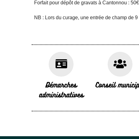
Forfait pour dépôt de gravats à Cantonnou : 50
NB : Lors du curage, une entrée de champ de 9 m
Démarches
Conseil municip
administratives