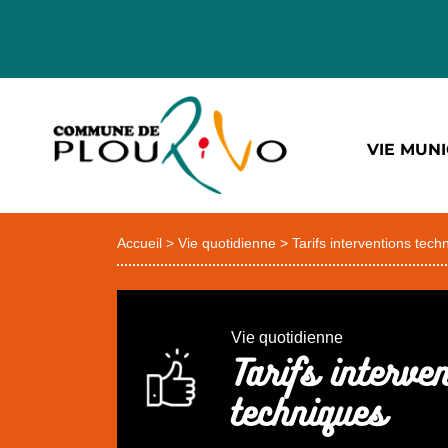
VIE MUNI
Accueil
>
Vie quotidienne
>
Tarifs interventions tech
Vie quotidienne
Tarifs interve
techniques