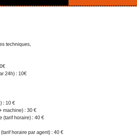
es techniques,
20€
r 24h) : 10€
) : 10 €
 + machine) : 30 €
(tarif horaire) : 40 €
arif horaire par agent) : 40 €