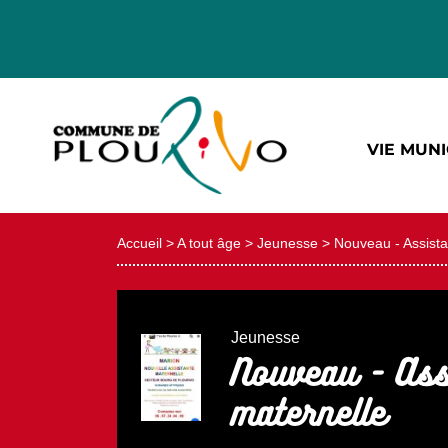
VIE MUNI
Accueil
>
A tout âge
>
Jeunesse
>
Nouveau - Assista
Jeunesse
Nouveau - Ass
maternelle