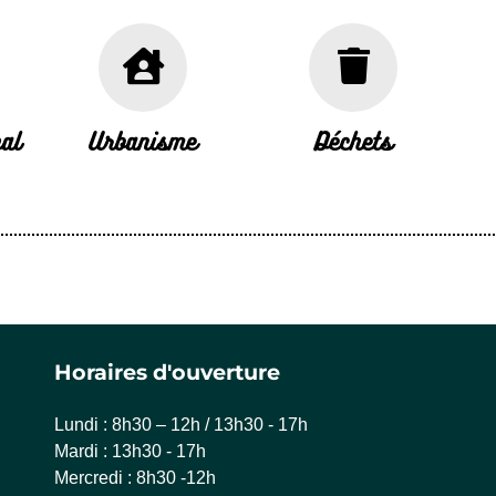
al
Urbanisme
Déchets
Horaires d'ouverture
Lundi : 8h30 – 12h / 13h30 - 17h
Mardi : 13h30 - 17h
Mercredi : 8h30 -12h