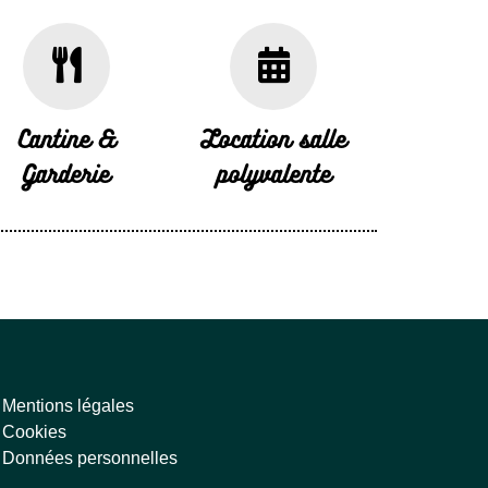
Cantine &
Location salle
Garderie
polyvalente
Mentions légales
Cookies
Données personnelles