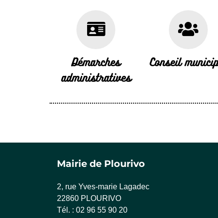
Démarches
Conseil municip
administratives
Mairie de Plourivo
2, rue Yves-marie Lagadec
22860 PLOURIVO
Tél. : 02 96 55 90 20