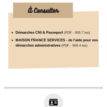
À Consulter
Démarches CNI & Passeport
(
PDF
-
905.7 kio
)
MAISON FRANCE SERVICES - de l’aide pour vos
démarches administratives
(
PDF
-
906.4 kio
)