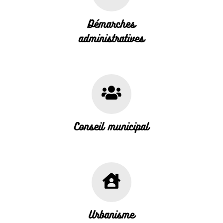
Démarches
administratives
Conseil municipal
Urbanisme