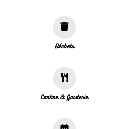
Déchets
Cantine & Garderie