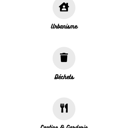
Urbanisme
Déchets
Cantine & Garderie