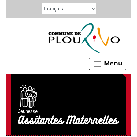
Menu
Jeunesse
Assitantes Maternelles