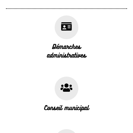
Démarches
administratives
Conseil municipal