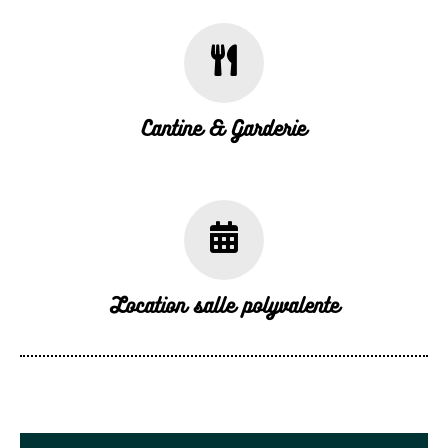
Cantine & Garderie
Location salle polyvalente