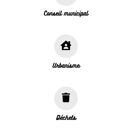
Conseil municipal
Urbanisme
Déchets